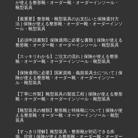
が使える整形靴・オーダー靴・オーダーインソール・
靴型装具
【最重要】整形靴・靴型装具のお支払いと保険還付方
法 | 保険が使える整形靴・オーダー靴・オーダーインソ
ール・靴型装具
【必須申請書類】保険適用に必要な書類 | 保険が使える
整形靴・オーダー靴・オーダーインソール・靴型装具
【スッキリわかる】ご注文の流れ | 保険が使える整形
靴・オーダー靴・オーダーインソール・靴型装具
【保険適用に必要】国家資格：義肢装具士について | 保
険が使える整形靴・オーダー靴・オーダーインソー
ル・靴型装具
【丁寧に作製】靴型装具の製造工程 | 保険が使える整形
靴・オーダー靴・オーダーインソール・靴型装具
【靴型装具の種類】整形靴と特殊靴について | 保険が使
える整形靴・オーダー靴・オーダーインソール・靴型
装具
【すっきり理解】靴型装具・整形靴が対応できる疾
病、症状 | 保険が使える整形靴・オーダー靴・オーダー