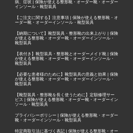
病、症状 | 保険が使える整形靴・オーダー靴・オーダー
インソール・靴型装具
【ご注文に関する】注意事項 | 保険が使える整形靴・オ
ーダー靴・オーダーインソール・靴型装具
【納期について】靴型装具・整形靴の出来上がり | 保険
が使える整形靴・オーダー靴・オーダーインソール・
靴型装具
【表付き】靴型装具・整形靴とオーダーメイド靴 | 保険
が使える整形靴・オーダー靴・オーダーインソール・
靴型装具
【必要な患者様のために】靴型装具の意義と効果 | 保険
が使える整形靴・オーダー靴・オーダーインソール・
靴型装具
【靴型装具・整形靴を長く使うために】定額修理サー
ビス | 保険が使える整形靴・オーダー靴・オーダーイン
ソール・靴型装具
プライバシーポリシー | 保険が使える整形靴・オーダー
靴・オーダーインソール・靴型装具
特定商取引法に基づく表記 | 保険が使える整形靴・オー