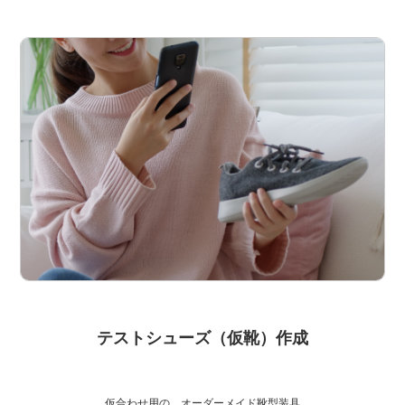
テストシューズ（仮靴）作成
仮合わせ用の、オーダーメイド靴型装具