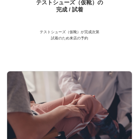
テストシューズ（仮靴）の
完成 / 試着
テストシューズ（仮靴）が完成次第
試着のため来店の予約