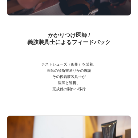
かかりつけ医師 /
義肢装具士によるフィードバック
テストシューズ（仮靴）を試着、
医師の診断書通りかの確認
その後義肢装具士が
医師と連携、
完成靴の製作へ移行