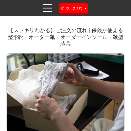
ウェブ予約
【スッキリわかる】ご注文の流れ | 保険が使える
整形靴・オーダー靴・オーダーインソール・靴型
装具