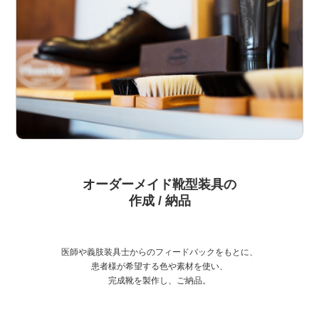
オーダーメイド靴型装具の
作成 / 納品
医師や義肢装具士からのフィードバックをもとに、
患者様が希望する色や素材を使い、
完成靴を製作し、ご納品。