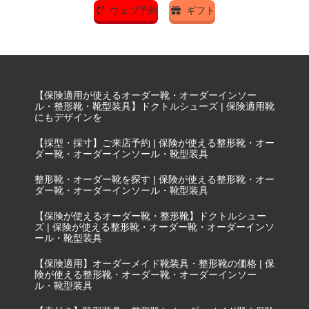
ウェブ予約
ギフト
【保険適用が使えるオーダー靴・オーダーインソー
ル・整形靴・靴型装具】ドクトルシューズ | 保険適用靴
にもデザインを
【採型・採寸】ご来店予約 | 保険が使える整形靴・オー
ダー靴・オーダーインソール・靴型装具
整形靴・オーダー靴を探す | 保険が使える整形靴・オー
ダー靴・オーダーインソール・靴型装具
【保険が使えるオーダー靴・整形靴】ドクトルシュー
ズ | 保険が使える整形靴・オーダー靴・オーダーインソ
ール・靴型装具
【保険適用】オーダーメイド靴装具・整形靴の価格 | 保
険が使える整形靴・オーダー靴・オーダーインソー
ル・靴型装具