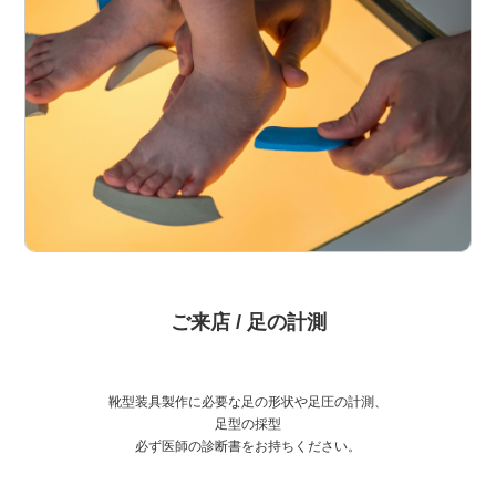
ご来店 / 足の計測
靴型装具製作に必要な足の形状や足圧の計測、
足型の採型
必ず医師の診断書をお持ちください。