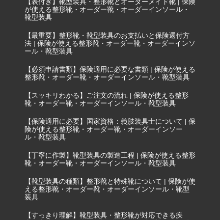
【表付き】靴型装具・整形靴とオーダーメイド靴 | 保険
が使える整形靴・オーダー靴・オーダーインソール・
靴型装具
【最重要】整形靴・靴型装具のお支払いと保険還付方
法 | 保険が使える整形靴・オーダー靴・オーダーインソ
ール・靴型装具
【必須申請書類】保険適用に必要な書類 | 保険が使える
整形靴・オーダー靴・オーダーインソール・靴型装具
【スッキリわかる】ご注文の流れ | 保険が使える整形
靴・オーダー靴・オーダーインソール・靴型装具
【保険適用に必要】国家資格：義肢装具士について | 保
険が使える整形靴・オーダー靴・オーダーインソー
ル・靴型装具
【丁寧に作製】靴型装具の製造工程 | 保険が使える整形
靴・オーダー靴・オーダーインソール・靴型装具
【靴型装具の種類】整形靴と特殊靴について | 保険が使
える整形靴・オーダー靴・オーダーインソール・靴型
装具
【すっきり理解】靴型装具・整形靴が対応できる疾