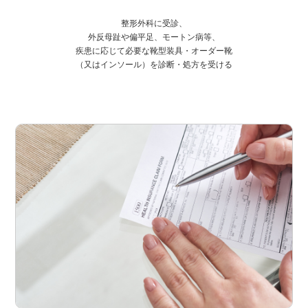
整形外科に受診、
外反母趾や偏平足、モートン病等、
疾患に応じて必要な靴型装具・オーダー靴
（又はインソール）を診断・処方を受ける