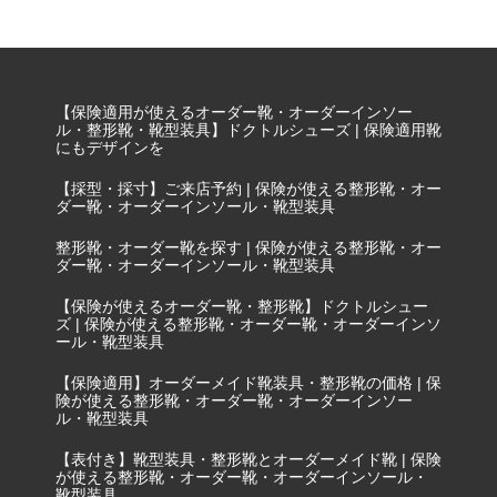
【保険適用が使えるオーダー靴・オーダーインソー
ル・整形靴・靴型装具】ドクトルシューズ | 保険適用靴
にもデザインを
【採型・採寸】ご来店予約 | 保険が使える整形靴・オー
ダー靴・オーダーインソール・靴型装具
整形靴・オーダー靴を探す | 保険が使える整形靴・オー
ダー靴・オーダーインソール・靴型装具
【保険が使えるオーダー靴・整形靴】ドクトルシュー
ズ | 保険が使える整形靴・オーダー靴・オーダーインソ
ール・靴型装具
【保険適用】オーダーメイド靴装具・整形靴の価格 | 保
険が使える整形靴・オーダー靴・オーダーインソー
ル・靴型装具
【表付き】靴型装具・整形靴とオーダーメイド靴 | 保険
が使える整形靴・オーダー靴・オーダーインソール・
靴型装具