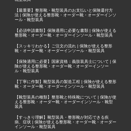
【最重要】整形靴・靴型装具のお支払いと保険還付方
法 | 保険が使える整形靴・オーダー靴・オーダーインソ
ール・靴型装具
【必須申請書類】保険適用に必要な書類 | 保険が使える
整形靴・オーダー靴・オーダーインソール・靴型装具
【スッキリわかる】ご注文の流れ | 保険が使える整形
靴・オーダー靴・オーダーインソール・靴型装具
【保険適用に必要】国家資格：義肢装具士について | 保
険が使える整形靴・オーダー靴・オーダーインソー
ル・靴型装具
【丁寧に作製】靴型装具の製造工程 | 保険が使える整形
靴・オーダー靴・オーダーインソール・靴型装具
【靴型装具の種類】整形靴と特殊靴について | 保険が使
える整形靴・オーダー靴・オーダーインソール・靴型
装具
【すっきり理解】靴型装具・整形靴が対応できる疾
病、症状 | 保険が使える整形靴・オーダー靴・オーダー
インソール・靴型装具