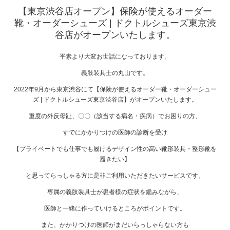
【東京渋谷店オープン】保険が使えるオーダー
靴・オーダーシューズ | ドクトルシューズ東京渋
谷店がオープンいたします。
平素より大変お世話になっております。
義肢装具士の丸山です。
2022年9月から東京渋谷にて【保険が使えるオーダー靴・オーダーシュー
ズ | ドクトルシューズ東京渋谷店】がオープンいたします。
重度の外反母趾、〇〇（該当する病名・疾病）でお困りの方、
すでにかかりつけの医師の診断を受け
【プライベートでも仕事でも履けるデザイン性の高い靴形装具・整形靴を
履きたい】
と思ってらっしゃる方に是非ご利用いただきたいサービスです。
専属の義肢装具士が患者様の症状を鑑みながら、
医師と一緒に作っていけるところがポイントです。
また、かかりつけの医師がまだいらっしゃらない方も