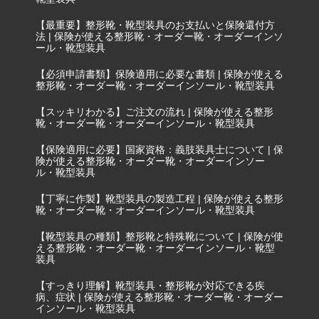
【最重要】整形靴・靴型装具のお支払いと保険還付方
法 | 保険が使える整形靴・オーダー靴・オーダーインソ
ール・靴型装具
【必須申請書類】保険適用に必要な書類 | 保険が使える
整形靴・オーダー靴・オーダーインソール・靴型装具
【スッキリわかる】ご注文の流れ | 保険が使える整形
靴・オーダー靴・オーダーインソール・靴型装具
【保険適用に必要】国家資格：義肢装具士について | 保
険が使える整形靴・オーダー靴・オーダーインソー
ル・靴型装具
【丁寧に作製】靴型装具の製造工程 | 保険が使える整形
靴・オーダー靴・オーダーインソール・靴型装具
【靴型装具の種類】整形靴と特殊靴について | 保険が使
える整形靴・オーダー靴・オーダーインソール・靴型
装具
【すっきり理解】靴型装具・整形靴が対応できる疾
病、症状 | 保険が使える整形靴・オーダー靴・オーダー
インソール・靴型装具