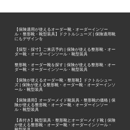
【保険適用が使えるオーダー靴・オーダーインソー
ル・整形靴・靴型装具】ドクトルシューズ | 保険適用靴
にもデザインを
【採型・採寸】ご来店予約 | 保険が使える整形靴・オー
ダー靴・オーダーインソール・靴型装具
整形靴・オーダー靴を探す | 保険が使える整形靴・オー
ダー靴・オーダーインソール・靴型装具
【保険が使えるオーダー靴・整形靴】ドクトルシュー
ズ | 保険が使える整形靴・オーダー靴・オーダーインソ
ール・靴型装具
【保険適用】オーダーメイド靴装具・整形靴の価格 | 保
険が使える整形靴・オーダー靴・オーダーインソー
ル・靴型装具
【表付き】靴型装具・整形靴とオーダーメイド靴 | 保険
が使える整形靴・オーダー靴・オーダーインソール・
靴型装具