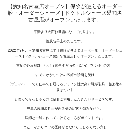
【愛知名古屋店オープン】保険が使えるオーダー
靴・オーダーシューズ | ドクトルシューズ愛知名
古屋店がオープンいたします。
平素より大変お世話になっております。
義肢装具士の丸山です。
2022年9月から愛知名古屋にて【保険が使えるオーダー靴・オーダーシュ
ーズ | ドクトルシューズ愛知名古屋店】がオープンいたします。
重度の外反母趾、〇〇（該当する病名・疾病）でお困りの方、
すでにかかりつけの医師の診断を受け
【プライベートでも仕事でも履けるデザイン性の高い靴形装具・整形靴を
履きたい】
と思ってらっしゃる方に是非ご利用いただきたいサービスです。
専属の義肢装具士が患者様の症状を鑑みながら、
医師と一緒に作っていけるところがポイントです。
また、かかりつけの医師がまだいらっしゃらない方も