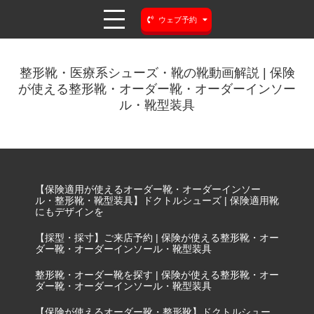
ウェブ予約
整形靴・医療系シューズ・靴の靴動画解説 | 保険
が使える整形靴・オーダー靴・オーダーインソー
ル・靴型装具
【保険適用が使えるオーダー靴・オーダーインソー
ル・整形靴・靴型装具】ドクトルシューズ | 保険適用靴
にもデザインを
【採型・採寸】ご来店予約 | 保険が使える整形靴・オー
ダー靴・オーダーインソール・靴型装具
整形靴・オーダー靴を探す | 保険が使える整形靴・オー
ダー靴・オーダーインソール・靴型装具
【保険が使えるオーダー靴・整形靴】ドクトルシュー