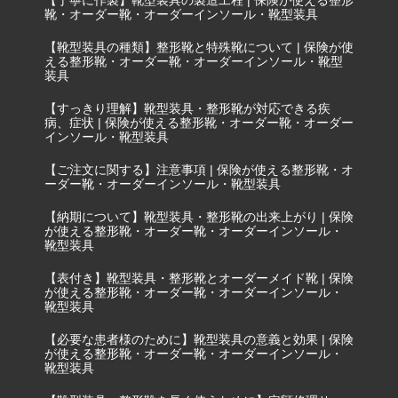
【丁寧に作製】靴型装具の製造工程 | 保険が使える整形
靴・オーダー靴・オーダーインソール・靴型装具
【靴型装具の種類】整形靴と特殊靴について | 保険が使
える整形靴・オーダー靴・オーダーインソール・靴型
装具
【すっきり理解】靴型装具・整形靴が対応できる疾
病、症状 | 保険が使える整形靴・オーダー靴・オーダー
インソール・靴型装具
【ご注文に関する】注意事項 | 保険が使える整形靴・オ
ーダー靴・オーダーインソール・靴型装具
【納期について】靴型装具・整形靴の出来上がり | 保険
が使える整形靴・オーダー靴・オーダーインソール・
靴型装具
【表付き】靴型装具・整形靴とオーダーメイド靴 | 保険
が使える整形靴・オーダー靴・オーダーインソール・
靴型装具
【必要な患者様のために】靴型装具の意義と効果 | 保険
が使える整形靴・オーダー靴・オーダーインソール・
靴型装具